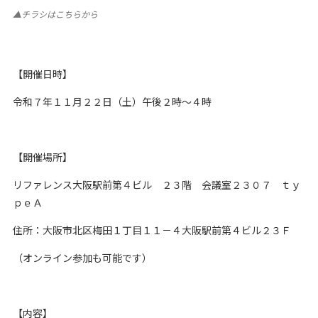
▲チラシはこちらから
【開催日時】
令和７年１１月２２日（土）午後２時～４時
【開催場所】
リファレンス大阪駅前第４ビル ２３階 会議室２３０７ ｔｙ
ｐｅＡ
住所：大阪市北区梅田１丁目１１－４大阪駅前第４ビル２３Ｆ
（オンライン参加も可能です）
【内容】