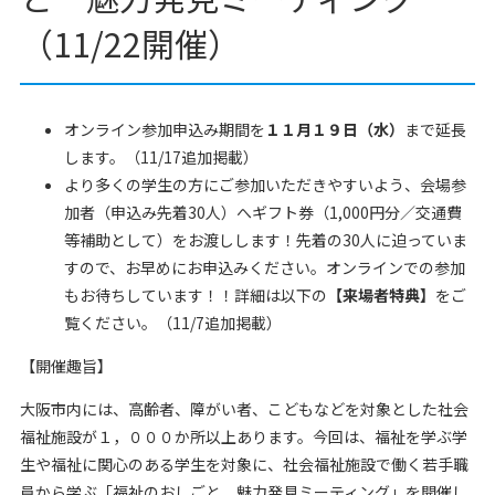
（11/22開催）
オンライン参加申込み期間を
１１月１９日（水）
まで延長
します。（11/17追加掲載）
より多くの学生の方にご参加いただきやすいよう、会場参
加者（申込み先着30人）へギフト券（1,000円分／交通費
等補助として）をお渡しします！先着の30人に迫っていま
すので、お早めにお申込みください。オンラインでの参加
もお待ちしています！！詳細は以下の
【来場者特典】
をご
覧ください。（11/7追加掲載）
【開催趣旨】
大阪市内には、高齢者、障がい者、こどもなどを対象とした社会
福祉施設が１，０００か所以上あります。今回は、福祉を学ぶ学
生や福祉に関心のある学生を対象に、社会福祉施設で働く若手職
員から学ぶ「福祉のおしごと 魅力発見ミーティング」を開催し