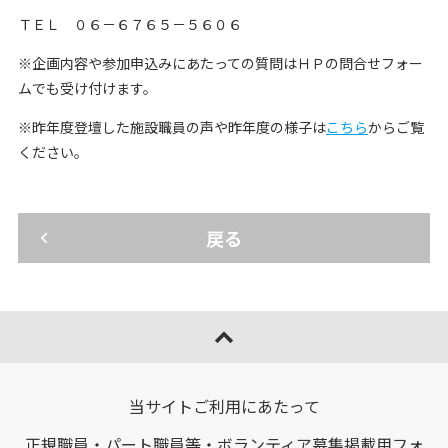
ＴＥＬ ０６－６７６５－５６０６
※企画内容や参加申込みにあたっての質問はＨＰの問合せフォー
ムでも受け付けます。
※昨年度登壇した施設職員の声や昨年度の様子は
こちら
からご覧
ください。
戻る
ページトップへ移動
当サイトご利用にあたって
正規職員・パート職員等・ボランティア募集掲載用フォ