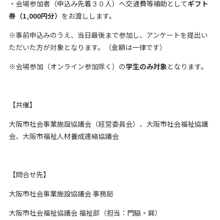
・会場参加者（申込み先着３０人）へ交通費等補助として
ギフト
券（1,000円分）
をお渡しします。
※事前申込みのうえ、当日最後まで参加し、アンケートを提出い
ただいた方が対象となります。（金額は一律です）
※会場参加（オンライン参加除く）の
学生のみ対象
となります。
【共催】
大阪市社会事業施設協議会（経営委員会）、大阪市社会福祉協議
会、大阪市福祉人材養成連絡協議会
【問合せ先】
大阪市社会事業施設協議会 事務局
大阪市社会福祉協議会 福祉部（担当：門脇・巽）