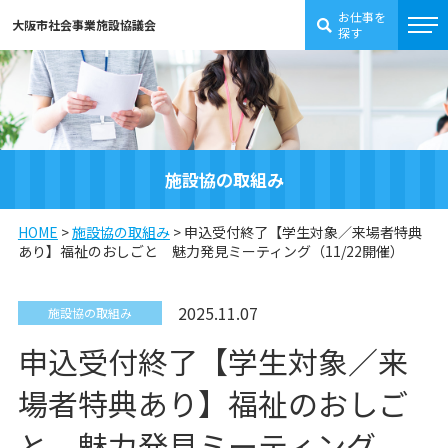
お仕事を
大阪市社会事業施設協議会
探す
施設協の取組み
HOME
>
施設協の取組み
>
申込受付終了【学生対象／来場者特典
あり】福祉のおしごと 魅力発見ミーティング（11/22開催）
2025.11.07
施設協の取組み
申込受付終了【学生対象／来
場者特典あり】福祉のおしご
と 魅力発見ミーティング