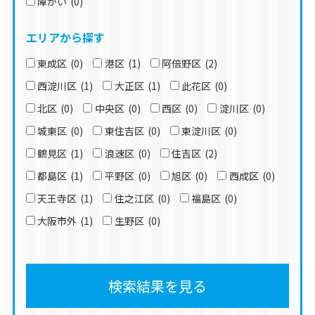
障がい
(0)
エリアから探す
東成区
(0)
港区
(1)
阿倍野区
(2)
西淀川区
(1)
大正区
(1)
此花区
(0)
北区
(0)
中央区
(0)
西区
(0)
淀川区
(0)
城東区
(0)
東住吉区
(0)
東淀川区
(0)
鶴見区
(1)
浪速区
(0)
住吉区
(2)
都島区
(1)
平野区
(0)
旭区
(0)
西成区
(0)
天王寺区
(1)
住之江区
(0)
福島区
(0)
大阪市外
(1)
生野区
(0)
検索結果を見る