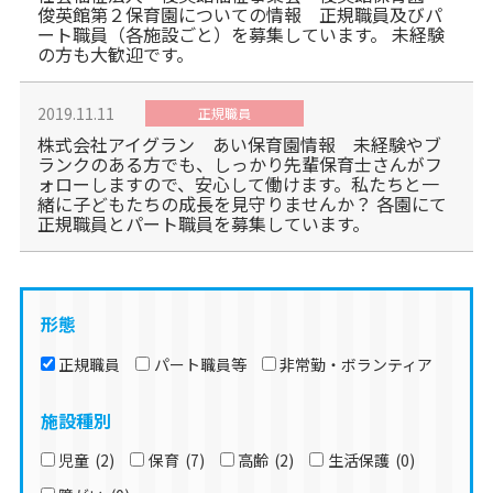
俊英館第２保育園についての情報 正規職員及びパ
ート職員（各施設ごと）を募集しています。 未経験
の方も大歓迎です。
2019.11.11
正規職員
株式会社アイグラン あい保育園情報 未経験やブ
ランクのある方でも、しっかり先輩保育士さんがフ
ォローしますので、安心して働けます。私たちと一
緒に子どもたちの成長を見守りませんか？ 各園にて
正規職員とパート職員を募集しています。
形態
正規職員
パート職員等
非常勤・ボランティア
施設種別
児童
(2)
保育
(7)
高齢
(2)
生活保護
(0)