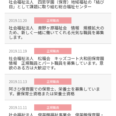
社会福祉法人 四恩学園（保育）地域福祉の「結び
目」として課題に取り組む総合福祉センター
2019.11.20
正規職員
社会福祉法人 青野ヶ原福祉会 情報 規模拡大の
ため、新しく一緒に働いてくれる元気な職員を募集
します。
2019.11.19
正規職員
社会福祉法人 松福会 キッズコート大和田保育園
情報 正規職員とパート職員を募集しています。意
欲のある方は大歓迎です。
2019.11.13
正規職員
阿さひ保育園での保育士、栄養士を募集していま
す。要保育士資格または栄養士資格
2019.11.11
正規職員
社会福祉法人 俊英館福祉事業会 俊英館保育園・