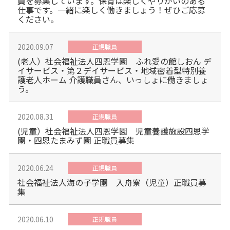
員を募集しています。保育は楽しくやりがいのある
仕事です。一緒に楽しく働きましょう！ぜひご応募
ください。
2020.09.07
正規職員
(老人）社会福祉法人四恩学園 ふれ愛の館しおん デ
イサービス・第２デイサービス・地域密着型特別養
護老人ホーム 介護職員さん、いっしょに働きましょ
う。
2020.08.31
正規職員
(児童）社会福祉法人四恩学園 児童養護施設四恩学
園・四恩たまみず園 正職員募集
2020.06.24
正規職員
社会福祉法人海の子学園 入舟寮（児童）正職員募
集
2020.06.10
正規職員