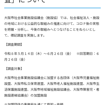
大阪市社会事業施設協議会（施設協）では、社会福祉法人・施設
の地域における公益的な取組みの推進に向けて、コロナ後の実態
を把握・分析し、今後の取組みへとつなげることをねらいとし
て、標記調査を実施します。
【調査期間】
令和８年５月１４日（木）～６月２６日（金） ※回答期日：６
月２６日（金）
【調査対象】
大阪市社会事業施設協議会に加盟する各団体（大阪市児童福祉施
設盟、大阪市私立保育連盟、大阪市老人福祉施設連盟、大阪市生
活保護施設連盟、大阪市地域福祉施設協議会、大阪市障害児・者
施設連絡協議会）の加盟施設
※加盟団体の事務局を通じて周知・依頼