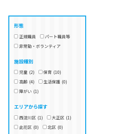
形態
正規職員
パート職員等
非常勤・ボランティア
施設種別
児童
(2)
保育
(10)
高齢
(4)
生活保護
(0)
障がい
(1)
エリアから探す
西淀川区
(1)
大正区
(1)
此花区
(0)
北区
(0)