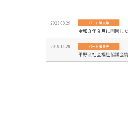
2023.08.29
パート職員等
令和３年９月に開園し
2019.11.29
パート職員等
平野区社会福祉協議会