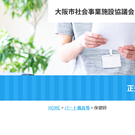
大阪市社会事業施設協議会
正
HOME
>
パート職員等
>
保健師