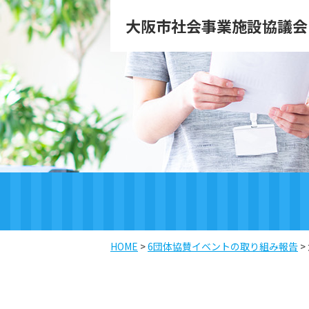
大阪市社会事業施設協議会
HOME
>
6団体協賛イベントの取り組み報告
>