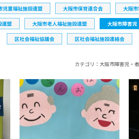
市児童福祉施設連盟
大阪市保育連合会
大阪市
設連盟
大阪市老人福祉施設連盟
大阪市障害児
区社会福祉協議会
区社会福祉施設連絡会
カテゴリ：大阪市障害児・