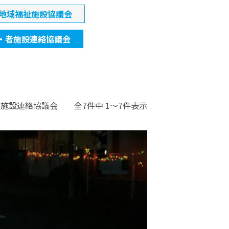
地域福祉施設協議会
・者施設連絡協議会
者施設連絡協議会
全7件中 1〜7件表示