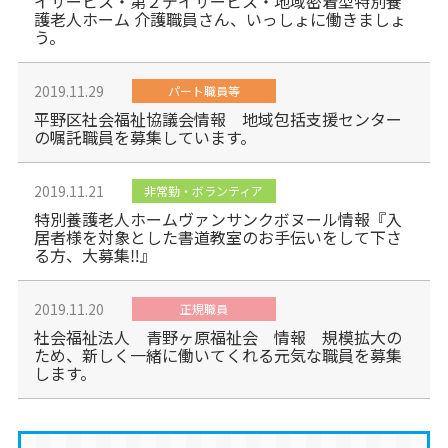
イサービス・第２デイサービス・地域密着型特別養
護老人ホーム 介護職員さん、いっしょに働きましょ
う。
2019.11.29
パート職員等
平野区社会福祉協議会情報 地域包括支援センター
の嘱託職員を募集しています。
2019.11.21
非常勤・ボランティア
特別養護老人ホームヴァンサンクボヌール情報『入
居者様を対象とした書道教室のお手伝いをして下さ
る方、大募集‼』
2019.11.20
正規職員
社会福祉法人 青野ヶ原福祉会 情報 規模拡大の
ため、新しく一緒に働いてくれる元気な職員を募集
します。