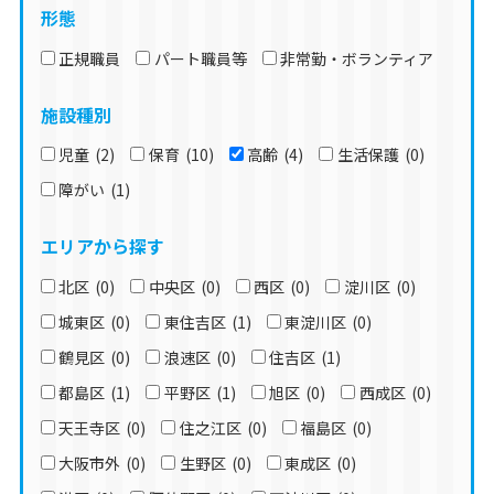
形態
正規職員
パート職員等
非常勤・ボランティア
施設種別
児童
(2)
保育
(10)
高齢
(4)
生活保護
(0)
障がい
(1)
エリアから探す
北区
(0)
中央区
(0)
西区
(0)
淀川区
(0)
城東区
(0)
東住吉区
(1)
東淀川区
(0)
鶴見区
(0)
浪速区
(0)
住吉区
(1)
都島区
(1)
平野区
(1)
旭区
(0)
西成区
(0)
天王寺区
(0)
住之江区
(0)
福島区
(0)
大阪市外
(0)
生野区
(0)
東成区
(0)