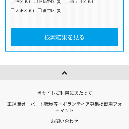
港区
(0)
阿倍野区
(0)
西淀川区
(0)
大正区
(0)
此花区
(0)
検索結果を見る
ページトップへ移動
当サイトご利用にあたって
正規職員・パート職員等・ボランティア募集掲載用フォ
ーマット
お問い合わせ